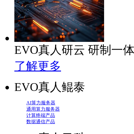
EVO真人研云 研制一
了解更多
EVO真人鲲泰
AI算力服务器
通用算力服务器
计算终端产品
数据通信产品