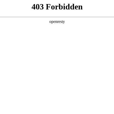
产品及服务
行业解决方案
合作伙伴
投资者关系