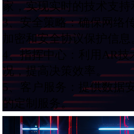
家，实现实时的技术支
3、安全策略：确保
加密和安全协议保护信息
4、指挥中心：利
况，提高决策效率。
5、客户服务：提供
的定制服务。