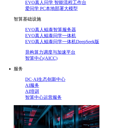
EVO真人问学 智能流程工作台
爱问学 PC本地部署大模型
智算基础设施
EVO真人鲲泰智算服务器
EVO真人鲲泰问学一体机
EVO真人鲲泰问学一体机DeepSeek版
异构算力调度与加速平台
智算中心(AICC)
服务
DC·AI生态创新中心
AI服务
AI培训
智算中心运营服务