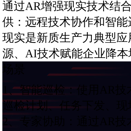
通过AR增强现实技术结
供：远程技术协作和智能运
现实是新质生产力典型应用
源、AI技术赋能企业降
场景
1、智能巡检：使用A
巡检计划、任务下发
2、专家协助：通