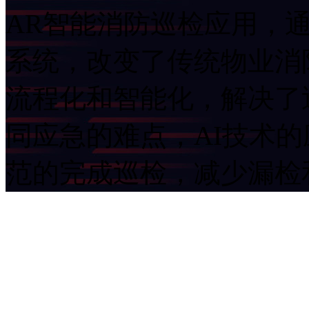
AR智能消防巡检应用
系统，改变了传统物业消防
流程化和智能化，解决了
同应急的难点，AI技
范的完成巡检，减少漏