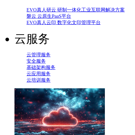
EVO真人研云 研制一体化工业互联网解决方案
磐云 云原生PaaS平台
EVO真人云印 数字化文印管理平台
云服务
云管理服务
安全服务
基础架构服务
云应用服务
云培训服务