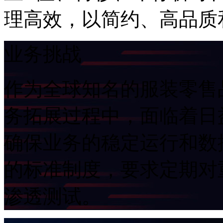
理高效，以简约、
业务挑战
作为全球知名的服装零售品
务拓展过程中，面临
确保业务的稳定运行和数据
的标准制度，要求定
渗透测试。