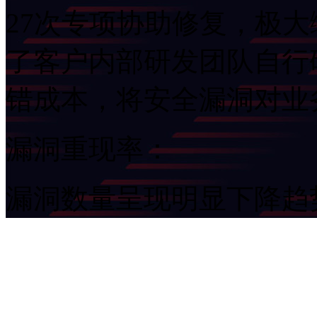
27次专项协助修复，极
了客户内部研发团队自行
错成本，将安全漏洞
漏洞重现率：
漏洞数量呈现明显下降趋势