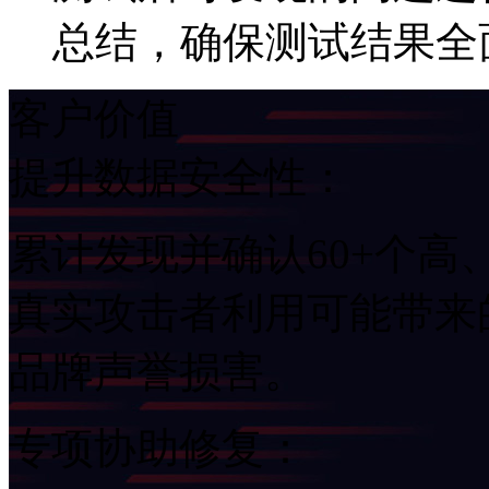
总结，确保测试结果全面
客户价值
提升数据安全性：
累计发现并确认60+个高
真实攻击者利用可能带来
品牌声誉损害。
专项协助修复：