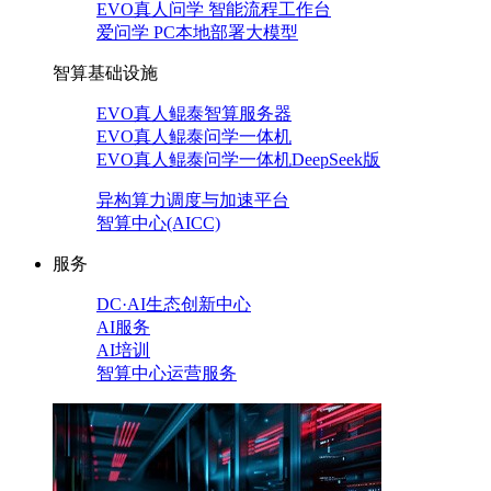
EVO真人问学 智能流程工作台
爱问学 PC本地部署大模型
智算基础设施
EVO真人鲲泰智算服务器
EVO真人鲲泰问学一体机
EVO真人鲲泰问学一体机DeepSeek版
异构算力调度与加速平台
智算中心(AICC)
服务
DC·AI生态创新中心
AI服务
AI培训
智算中心运营服务