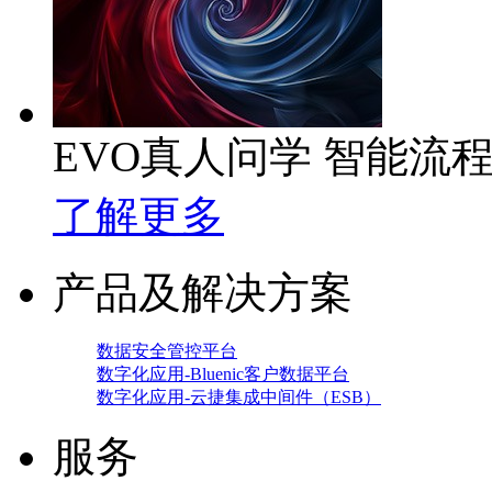
EVO真人问学 智能流
了解更多
产品及解决方案
数据安全管控平台
数字化应用-Bluenic客户数据平台
数字化应用-云捷集成中间件（ESB）
服务