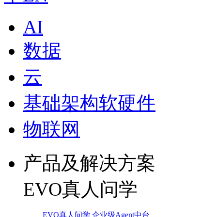
AI
数据
云
基础架构软硬件
物联网
产品及解决方案
EVO真人问学
EVO真人问学 企业级Agent中台