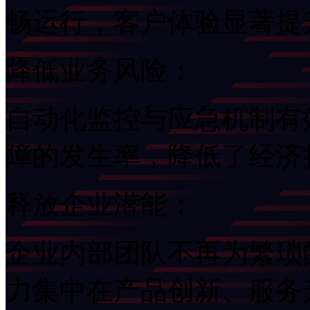
畅运行，客户体验显著提
降低业务风险：
自动化监控与应急机制有
障的发生率，降低了经
释放企业潜能：
企业内部团队不再为繁琐的
力集中在产品创新、