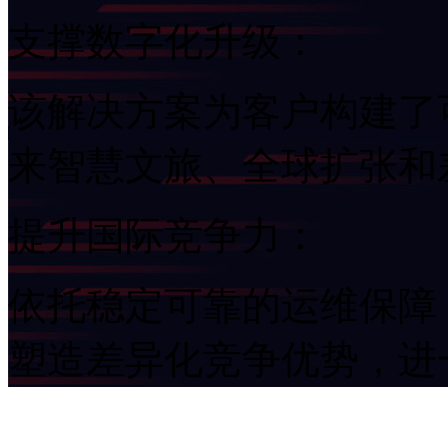
支撑数字化升级：
该解决方案为客户构建了可
来智慧文旅、全球扩
提升国际竞争力：
依托稳定可靠的运维保障
塑造差异化竞争优势