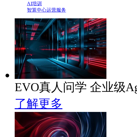
AI培训
智算中心运营服务
EVO真人问学 企业级Ag
了解更多